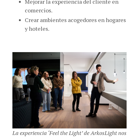
Mejorar la experiencia del cliente en
comercios.
Crear ambientes acogedores en hogares
y hoteles.
La experiencia ‘Feel the Light’ de ArkosLight nos