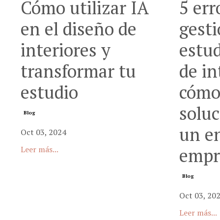
Cómo utilizar IA
5 err
en el diseño de
gesti
interiores y
estud
transformar tu
de in
estudio
cóm
soluc
Blog
un e
Oct 03, 2024
Leer más...
empr
Blog
Oct 03, 20
Leer más...