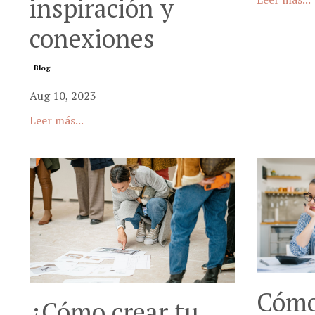
inspiración y
conexiones
Blog
Aug 10, 2023
Leer más...
Cómo
¿Cómo crear tu