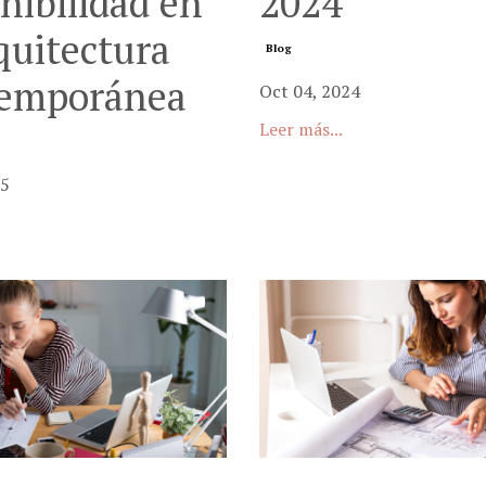
nibilidad en
2024
quitectura
Blog
emporánea
Oct 04, 2024
Leer más...
25