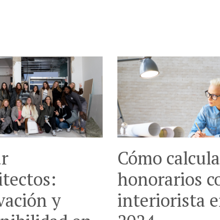
r
Cómo calcula
tectos:
honorarios 
vación y
interiorista 