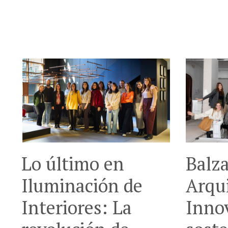
Lo último en
Balza
Iluminación de
Arqui
Interiores: La
Inno