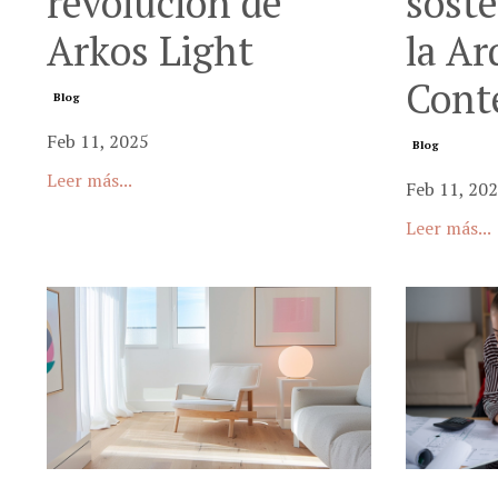
revolución de
soste
Arkos Light
la Ar
Cont
Blog
Feb 11, 2025
Blog
Leer más...
Feb 11, 20
Leer más...