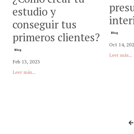
pres
estudio y
inter
conseguir tus
primeros clientes?
Blog
Oct 14, 20
Blog
Leer más...
Feb 13, 2023
Leer más...